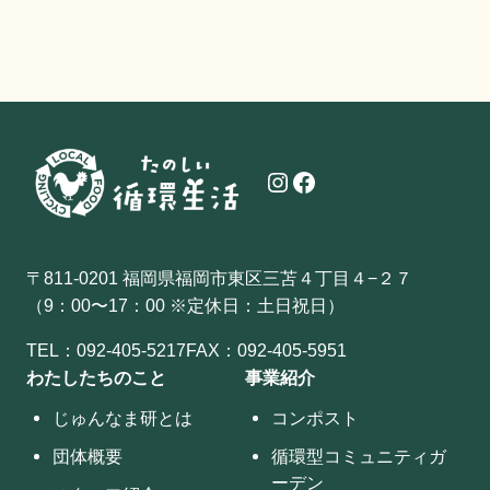
Instagram
Facebook
〒811-0201 福岡県福岡市東区三苫４丁目４−２７
（9：00〜17：00 ※定休日：土日祝日）
TEL：
092-405-5217
FAX：092-405-5951
わたしたちのこと
事業紹介
じゅんなま研とは
コンポスト
団体概要
循環型コミュニティガ
ーデン