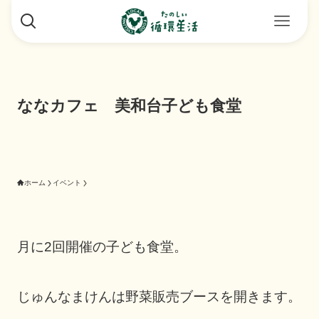
ななカフェ 美和台子ども食堂
ホーム
イベント
月に2回開催の子ども食堂。
じゅんなまけんは野菜販売ブースを開きます。