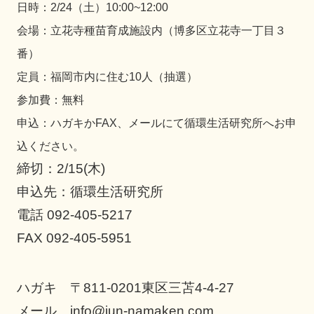
日時：2/24（土）10:00~12:00
会場：立花寺種苗育成施設内（博多区立花寺一丁目３
番）
定員：福岡市内に住む10人（抽選）
参加費：無料
申込：ハガキかFAX、メールにて循環生活研究所へお申
込ください。
締切：2/15(木)
申込先：循環生活研究所
電話 092-405-5217
FAX 092-405-5951
ハガキ 〒811-0201東区三苫4-4-27
メール info@jun-namaken.com