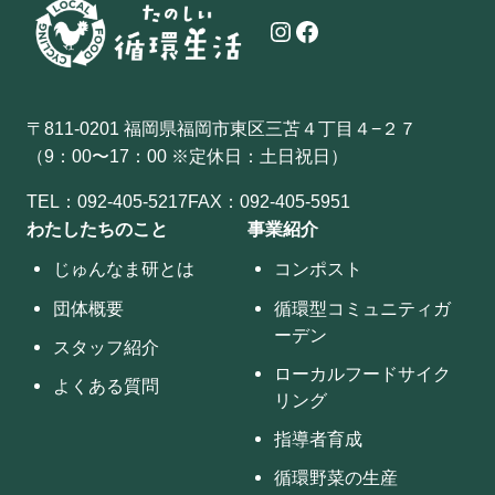
Instagram
Facebook
〒811-0201 福岡県福岡市東区三苫４丁目４−２７
（9：00〜17：00 ※定休日：土日祝日）
TEL：
092-405-5217
FAX：092-405-5951
わたしたちのこと
事業紹介
じゅんなま研とは
コンポスト
団体概要
循環型コミュニティガ
ーデン
スタッフ紹介
ローカルフードサイク
よくある質問
リング
指導者育成
循環野菜の生産