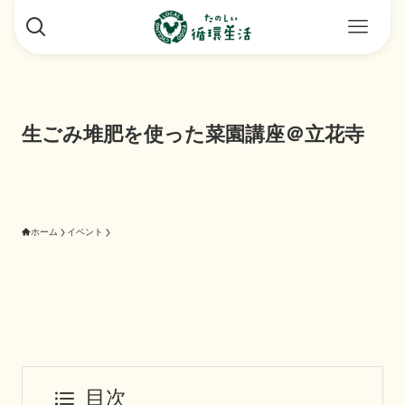
生ごみ堆肥を使った菜園講座＠立花寺
ホーム
イベント
目次