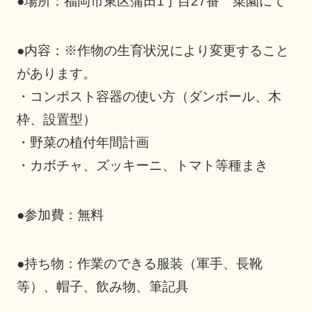
●場所：福岡市東区蒲田1丁目27番 菜園にて
●内容：※作物の生育状況により変更すること
があります。
・コンポスト容器の使い方（ダンボール、木
枠、設置型）
・野菜の植付年間計画
・カボチャ、ズッキーニ、トマト等種まき
●参加費：無料
●持ち物：作業のできる服装（軍手、長靴
等）、帽子、飲み物、筆記具