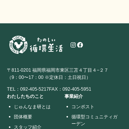
Instagram
Facebook
〒811-0201 福岡県福岡市東区三苫４丁目４−２７
（9：00〜17：00 ※定休日：土日祝日）
TEL：
092-405-5217
FAX：092-405-5951
わたしたちのこと
事業紹介
じゅんなま研とは
コンポスト
団体概要
循環型コミュニティガ
ーデン
スタッフ紹介