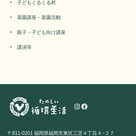
子どもくるくる村
菜園講座・菜園活動
親子・子ども向け講座
講演等
Instagram
Facebook
〒811-0201 福岡県福岡市東区三苫４丁目４−２７