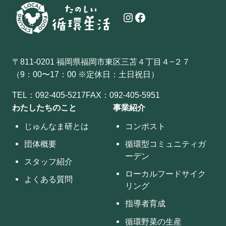
Instagram
Facebook
〒811-0201 福岡県福岡市東区三苫４丁目４−２７
（9：00〜17：00 ※定休日：土日祝日）
TEL：
092-405-5217
FAX：092-405-5951
わたしたちのこと
事業紹介
じゅんなま研とは
コンポスト
団体概要
循環型コミュニティガ
ーデン
スタッフ紹介
ローカルフードサイク
よくある質問
リング
指導者育成
循環野菜の生産