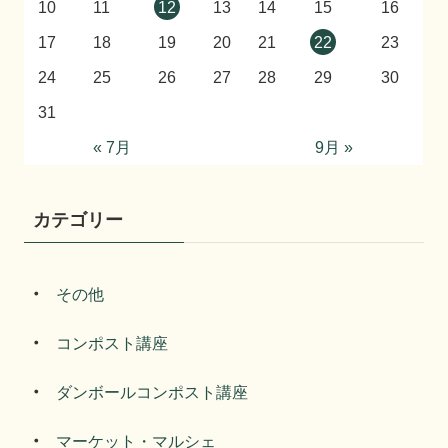
10
11
12
13
14
15
16
17
18
19
20
21
22
23
24
25
26
27
28
29
30
31
« 7月
9月 »
カテゴリー
その他
コンポスト講座
ダンボールコンポスト講座
マーケット・マルシェ