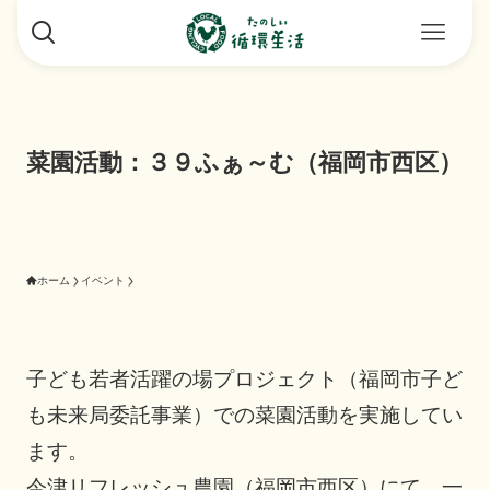
菜園活動：３９ふぁ～む（福岡市西区）
ホーム
イベント
子ども若者活躍の場プロジェクト（福岡市子ど
も未来局委託事業）での菜園活動を実施してい
ます。
今津リフレッシュ農園（福岡市西区）にて。一