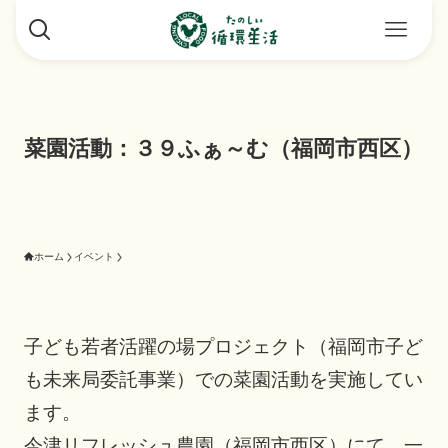
菜園活動：３９ふぁ～む（福岡市西区）
ホーム
イベント
子ども若者活躍の場プロジェクト（福岡市子ど
も未来局委託事業）での菜園活動を実施してい
ます。
今津リフレッシュ農園（福岡市西区）にて。一