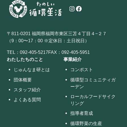
Instagram
Facebook
〒811-0201 福岡県福岡市東区三苫４丁目４−２７
（9：00〜17：00 ※定休日：土日祝日）
TEL：
092-405-5217
FAX：092-405-5951
わたしたちのこと
事業紹介
じゅんなま研とは
コンポスト
団体概要
循環型コミュニティガ
ーデン
スタッフ紹介
ローカルフードサイク
よくある質問
リング
指導者育成
循環野菜の生産