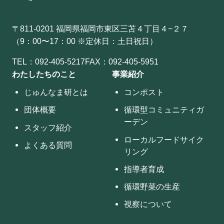
〒811-0201 福岡県福岡市東区三苫４丁目４−２７
（9：00〜17：00 ※定休日：土日祝日）
TEL：
092-405-5217
FAX：092-405-5951
わたしたちのこと
事業紹介
じゅんなま研とは
コンポスト
団体概要
循環型コミュニティガ
ーデン
スタッフ紹介
ローカルフードサイク
よくある質問
リング
指導者育成
循環野菜の生産
視察について