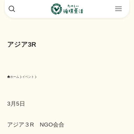
アジア3R
ホーム
イベント
3月5日
アジア３R NGO会合