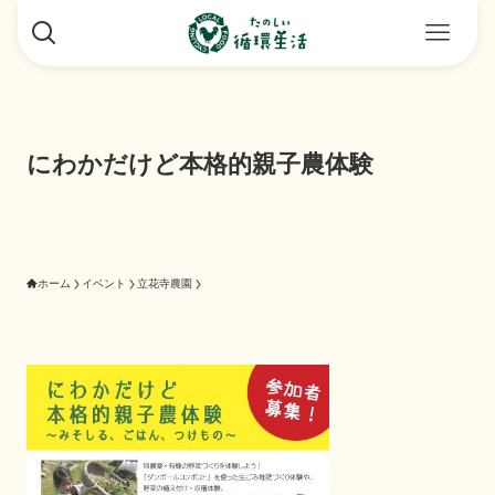
にわかだけど本格的親子農体験
ホーム
イベント
立花寺農園