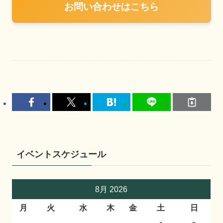
お問い合わせはこちら
イベントスケジュール
8月 2026
月
火
水
木
金
土
日