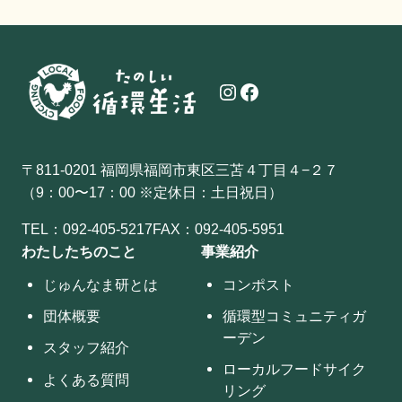
Instagram
Facebook
〒811-0201 福岡県福岡市東区三苫４丁目４−２７
（9：00〜17：00 ※定休日：土日祝日）
TEL：
092-405-5217
FAX：092-405-5951
わたしたちのこと
事業紹介
じゅんなま研とは
コンポスト
団体概要
循環型コミュニティガ
ーデン
スタッフ紹介
ローカルフードサイク
よくある質問
リング