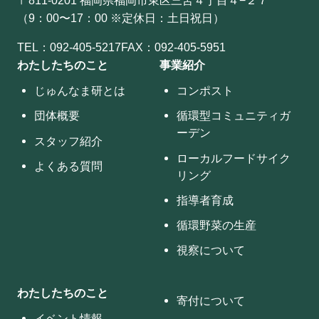
（9：00〜17：00 ※定休日：土日祝日）
TEL：
092-405-5217
FAX：092-405-5951
わたしたちのこと
事業紹介
じゅんなま研とは
コンポスト
団体概要
循環型コミュニティガ
ーデン
スタッフ紹介
ローカルフードサイク
よくある質問
リング
指導者育成
循環野菜の生産
視察について
わたしたちのこと
寄付について
イベント情報