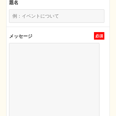
題名
メッセージ
必須