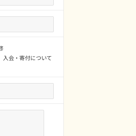
修
入会・寄付について