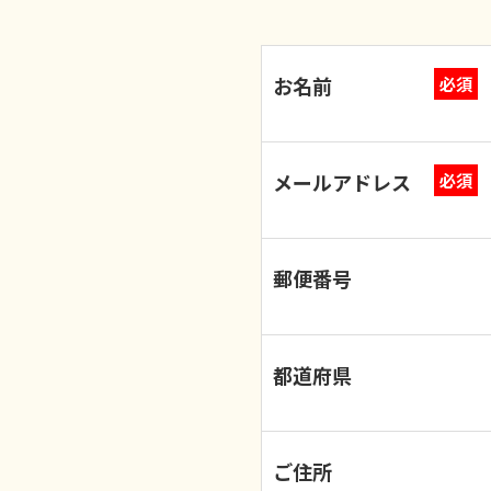
お名前
必須
メールアドレス
必須
郵便番号
都道府県
ご住所